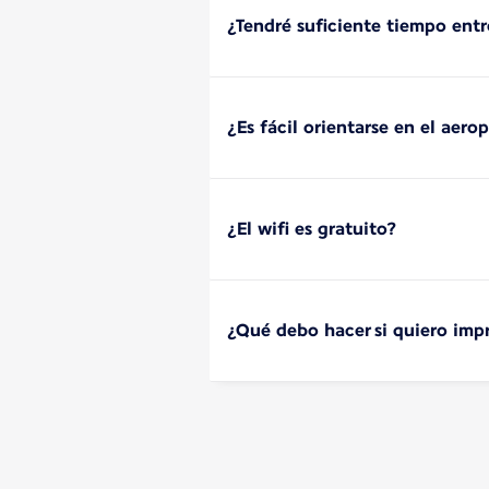
¿Tendré suficiente tiempo entr
¿Es fácil orientarse en el aero
¿El wifi es gratuito?
¿Qué debo hacer si quiero impr