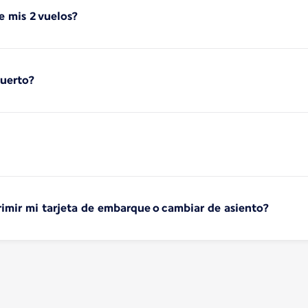
e mis 2 vuelos?
puerto?
imir mi tarjeta de embarque o cambiar de asiento?