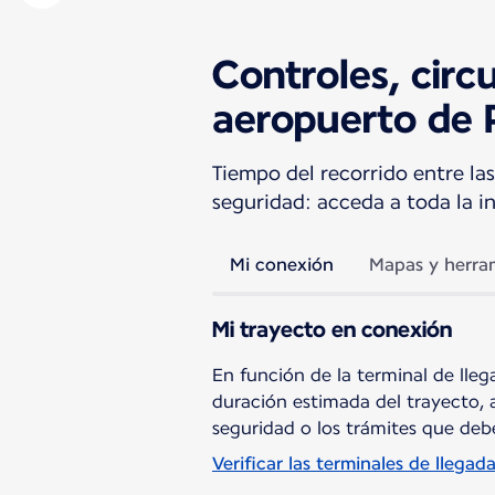
Controles, circ
aeropuerto de 
Tiempo del recorrido entre las
seguridad: acceda a toda la i
Mi conexión
Mapas y herra
Mi trayecto en conexión
En función de la terminal de llega
duración estimada del trayecto, 
seguridad o los trámites que debe
Verificar las terminales de llegad