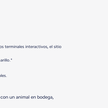
 terminales interactivos, el sitio
rillo.*
les.
a con un animal en bodega,