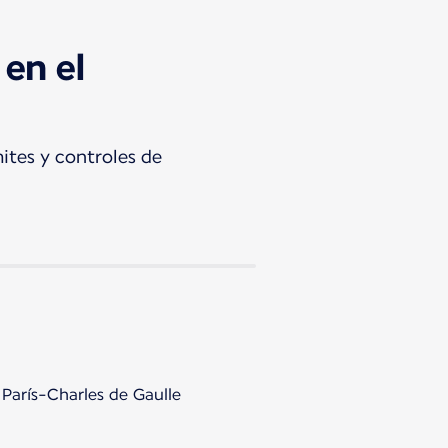
 en el
mites y controles de