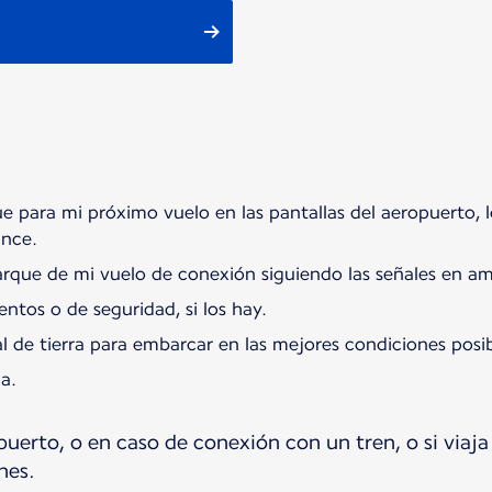
 para mi próximo vuelo en las pantallas del aeropuerto, los
ance.
arque de mi vuelo de conexión siguiendo las señales en ama
ntos o de seguridad, si los hay.
l de tierra para embarcar en las mejores condiciones posib
a.
puerto, o en caso de conexión con un tren, o si viaj
nes.