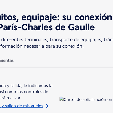
uitos, equipaje: su conexión
París-Charles de Gaulle
 diferentes terminales, transporte de equipajes, trá
nformación necesaria para su conexión.
mientas
da y salida, le indicamos la
así como los controles de
rá realizar.
a y salida de mis vuelos