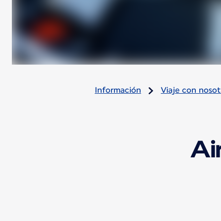
Información
Viaje con nosot
Ai