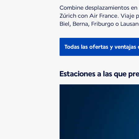
Combine desplazamientos en av
Zúrich con Air France. Viaje p
Biel, Berna, Friburgo o Lausan
Todas las ofertas y ventajas 
Estaciones a las que pr