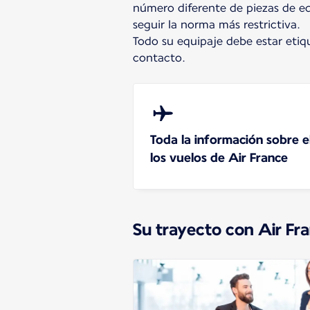
número diferente de piezas de e
seguir la norma más restrictiva.
Todo su equipaje debe estar eti
contacto.
Toda la información sobre e
los vuelos de Air France
Su trayecto con Air F