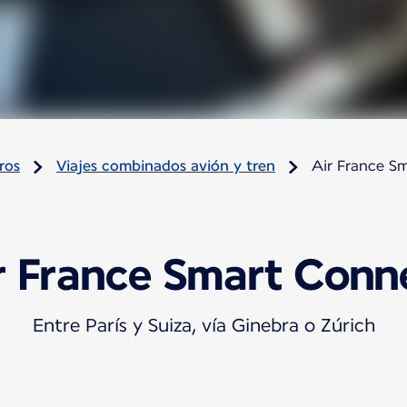
ros
Viajes combinados avión y tren
Air France S
r France Smart Conn
Entre París y Suiza, vía Ginebra o Zúrich