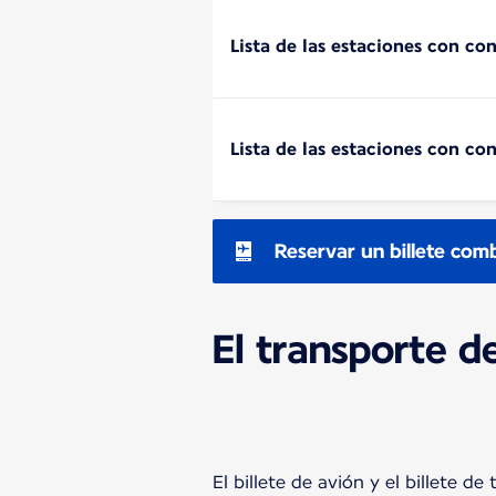
Lista de las estaciones con co
Lista de las estaciones con co
Reservar un billete com
El transporte d
El billete de avión y el billete d