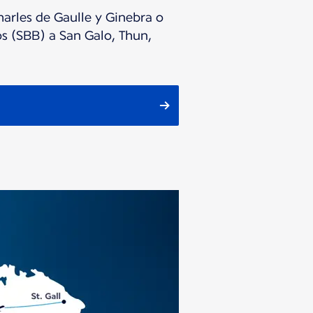
arles de Gaulle y Ginebra o
os (SBB) a San Galo, Thun,