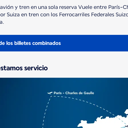
ión y tren en una sola reserva Vuele entre París-Ch
or Suiza en tren con los Ferrocarriles Federales Suiz
a.
de los billetes combinados
estamos servicio