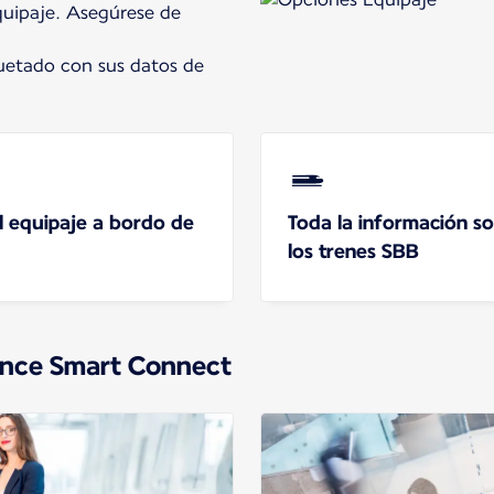
quipaje. Asegúrese de
quetado con sus datos de
l equipaje a bordo de
Toda la información so
los trenes SBB
rance Smart Connect