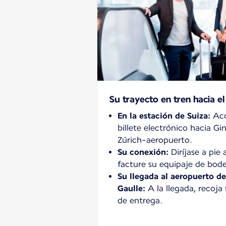
Su trayecto en tren hacia el
En la estación de Suiza:
Acc
billete electrónico hacia G
Zúrich-aeropuerto.
Su conexión:
Diríjase a pie 
facture su equipaje de bod
Su llegada al aeropuerto de
Gaulle:
A la llegada, recoja 
de entrega.