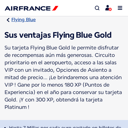
Flying Blue
Sus ventajas Flying Blue Gold
Su tarjeta Flying Blue Gold le permite disfrutar
de recompensas aún más generosas. Circuito
prioritario en el aeropuerto, acceso a las salas
VIP con un invitado, Opciones de Asiento a
mitad de precio… ¡Le brindaremos una atención
VIP ! Gane por lo menos 180 XP (Puntos de
Experiencia) en el año para conservar su tarjeta
Gold. ¡Y con 300 XP, obtendrá la tarjeta
Platinum !
Hasta 7 Millas por cada euro gastado en billetes de