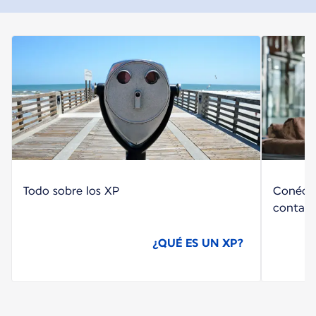
Todo sobre los XP
Conécte
contado
¿QUÉ ES UN XP?